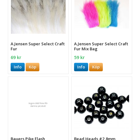
A.Jensen Super Select Craft
A.Jensen Super Select Craft
Fur
Fur Mix Bag
69 kr
59 kr
Info
Köp
Info
Köp
Bauers Pike Flash
Bead Heads #2,8mm