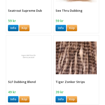
Seatrout Supreme Dub
See Thru Dubbing
59 kr
59 kr
Info
Köp
Info
Köp
SLF Dubbing Blend
Tiger Zonker Strips
49 kr
39 kr
Info
Köp
Info
Köp