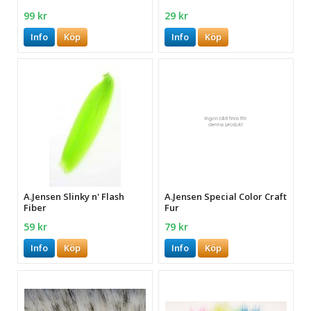
99 kr
29 kr
Info
Köp
Info
Köp
A.Jensen Slinky n' Flash
A.Jensen Special Color Craft
Fiber
Fur
59 kr
79 kr
Info
Köp
Info
Köp