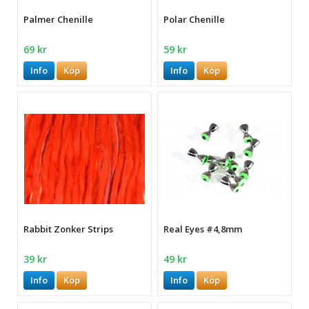
Palmer Chenille
Polar Chenille
69 kr
59 kr
Info
Köp
Info
Köp
Rabbit Zonker Strips
Real Eyes #4,8mm
39 kr
49 kr
Info
Köp
Info
Köp