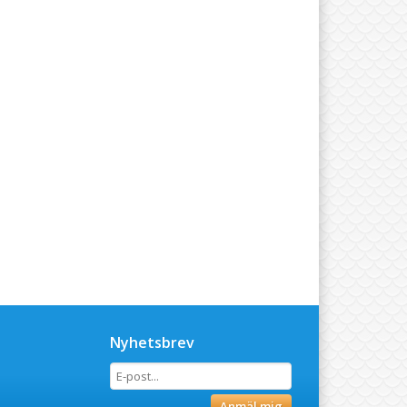
Nyhetsbrev
Anmäl mig