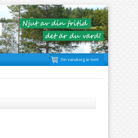
Din varukorg är tom!