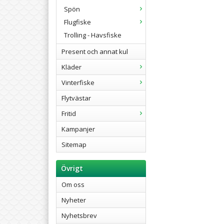
Spön
Flugfiske
Trolling - Havsfiske
Present och annat kul
Kläder
Vinterfiske
Flytvästar
Fritid
Kampanjer
Sitemap
Övrigt
Om oss
Nyheter
Nyhetsbrev