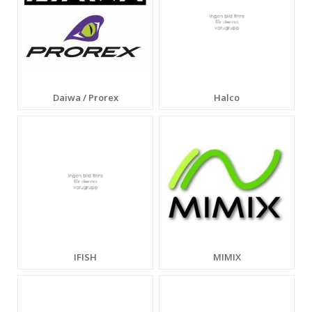
Daiwa / Prorex
Halco
IFISH
MIMIX