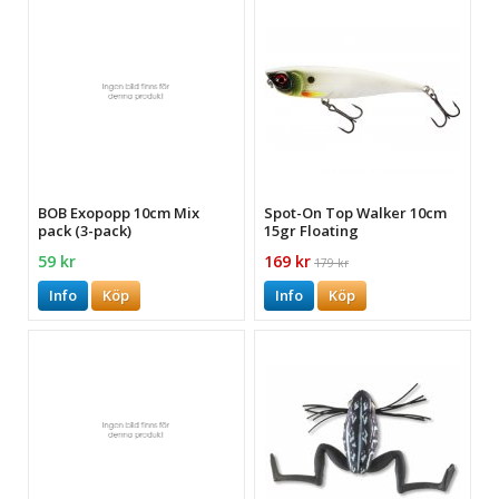
BOB Exopopp 10cm Mix
Spot-On Top Walker 10cm
pack (3-pack)
15gr Floating
59 kr
169 kr
179 kr
Info
Köp
Info
Köp