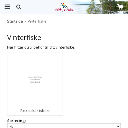
Startsida
Vinterfiske
Produkten har blivit tillagd i varukorgen
Vinterfiske
Här hittar du tillbehör till ditt vinterfiske.
Extra skär isborr
Sortering: