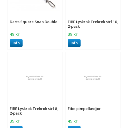
Darts Square Snap Double
FIBE Lyskrok Trekrok strl 10,
2-pack
49 kr
39 kr
Info
Info
FIBE Lyskrok Trekrok strl 8,
Fibe pimpelkedjor
2-pack
39 kr
49 kr