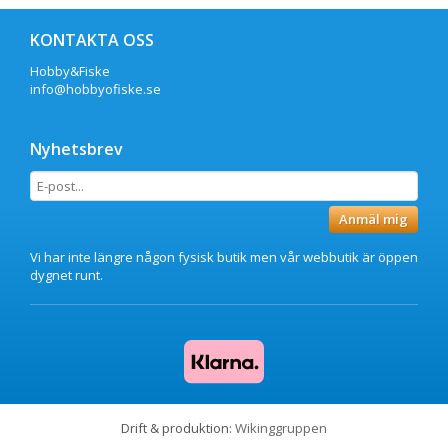
KONTAKTA OSS
Hobby&Fiske
info@hobbyofiske.se
Nyhetsbrev
Anmäl mig
Vi har inte längre någon fysisk butik men vår webbutik är öppen
dygnet runt.
Drift & produktion:
Wikinggruppen