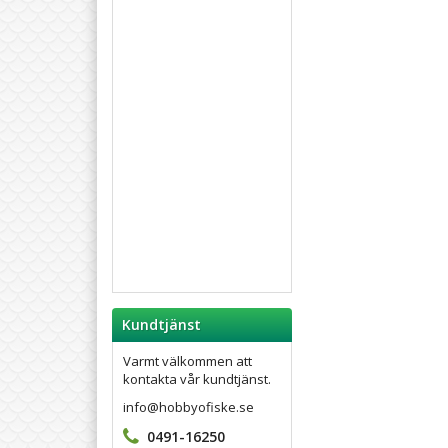
Kundtjänst
Varmt välkommen att
kontakta vår kundtjänst.
info@hobbyofiske.se
0491-16250