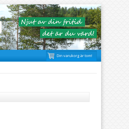
Din varukorg är tom!