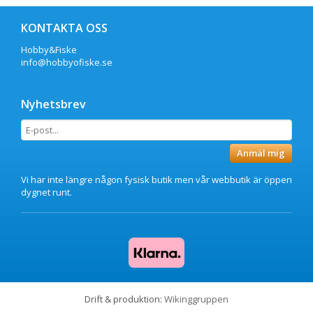
KONTAKTA OSS
Hobby&Fiske
info@hobbyofiske.se
Nyhetsbrev
Anmäl mig
Vi har inte längre någon fysisk butik men vår webbutik är öppen
dygnet runt.
Drift & produktion:
Wikinggruppen