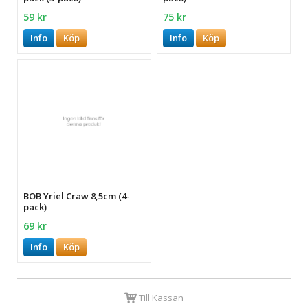
59 kr
75 kr
Info
Köp
Info
Köp
BOB Yriel Craw 8,5cm (4-
pack)
69 kr
Info
Köp
Till Kassan