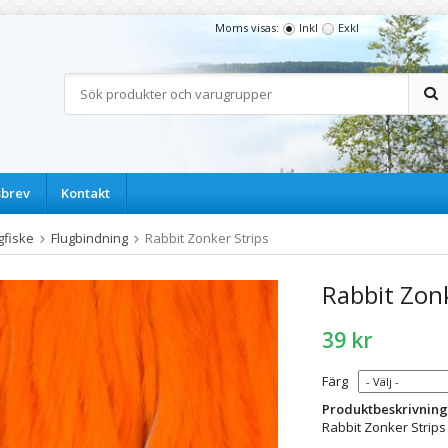
Moms visas:
Inkl
Exkl
sbrev
Kontakt
gfiske
Flugbindning
Rabbit Zonker Strips
Rabbit Zonk
39 kr
Färg
Produktbeskrivning
Rabbit Zonker Strips