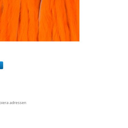
a
opiera adressen