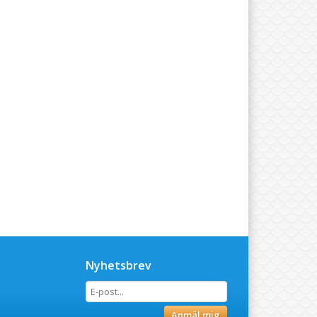
Nyhetsbrev
Anmäl mig