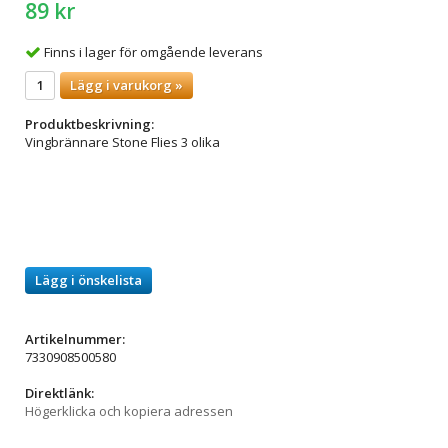
89 kr
Finns i lager för omgående leverans
Lägg i varukorg »
Produktbeskrivning:
Vingbrännare Stone Flies 3 olika
Lägg i önskelista
Artikelnummer:
7330908500580
Direktlänk:
Högerklicka och kopiera adressen