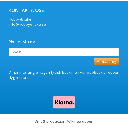
KONTAKTA OSS
Hobby&Fiske
info@hobbyofiske.se
Nyhetsbrev
Anmäl mig
Vi har inte längre någon fysisk butik men vår webbutik är öppen
dygnet runt.
Drift & produktion:
Wikinggruppen