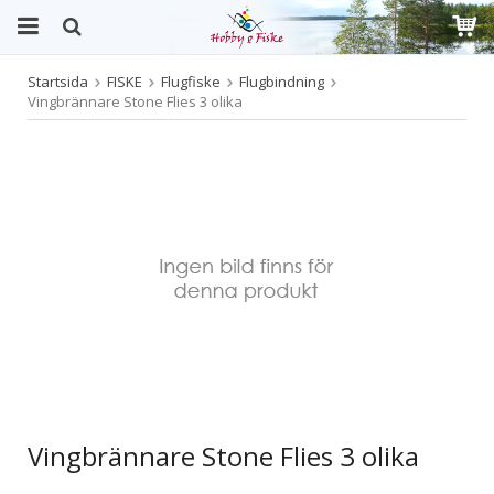
Startsida
FISKE
Flugfiske
Flugbindning
Produkten har blivit tillagd i varukorgen
Vingbrännare Stone Flies 3 olika
Vingbrännare Stone Flies 3 olika