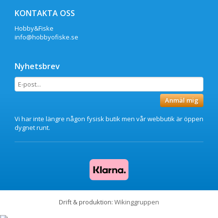
KONTAKTA OSS
Hobby&Fiske
info@hobbyofiske.se
Nyhetsbrev
Anmäl mig
Vi har inte längre någon fysisk butik men vår webbutik är öppen
dygnet runt.
Drift & produktion:
Wikinggruppen