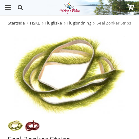
Startsida
FISKE
Flugfiske
Flugbindning
Seal Zonker Strips
Produkten har blivit tillagd i varukorgen