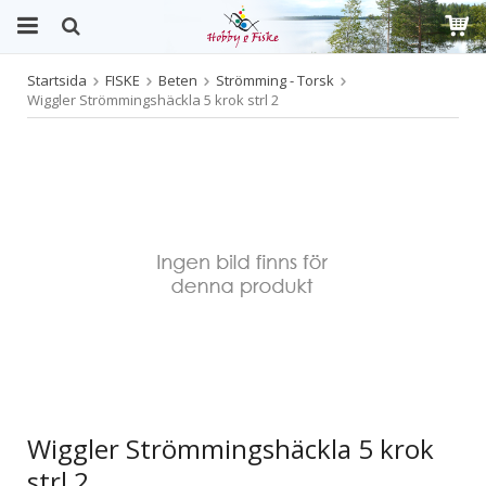
Startsida
FISKE
Beten
Strömming - Torsk
Produkten har blivit tillagd i varukorgen
Wiggler Strömmingshäckla 5 krok strl 2
Wiggler Strömmingshäckla 5 krok
strl 2