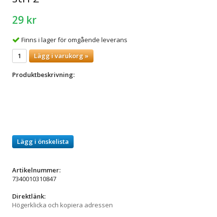
29 kr
Finns i lager för omgående leverans
Lägg i varukorg »
Produktbeskrivning:
Lägg i önskelista
Artikelnummer:
7340010310847
Direktlänk:
Högerklicka och kopiera adressen