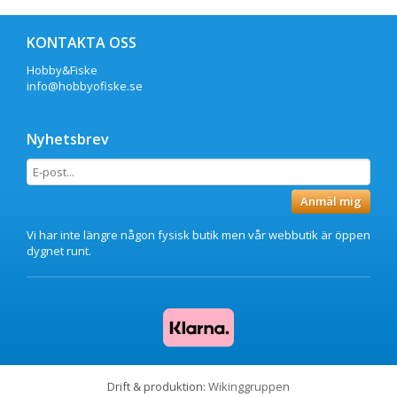
KONTAKTA OSS
Hobby&Fiske
info@hobbyofiske.se
Nyhetsbrev
Anmäl mig
Vi har inte längre någon fysisk butik men vår webbutik är öppen
dygnet runt.
Drift & produktion:
Wikinggruppen