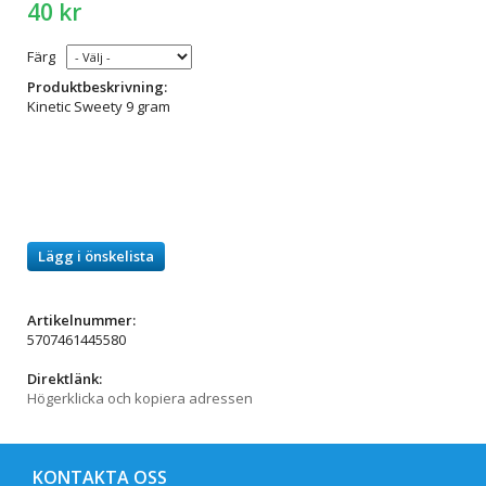
40 kr
Färg
Produktbeskrivning:
Kinetic Sweety 9 gram
Lägg i önskelista
Artikelnummer:
5707461445580
Direktlänk:
Högerklicka och kopiera adressen
KONTAKTA OSS