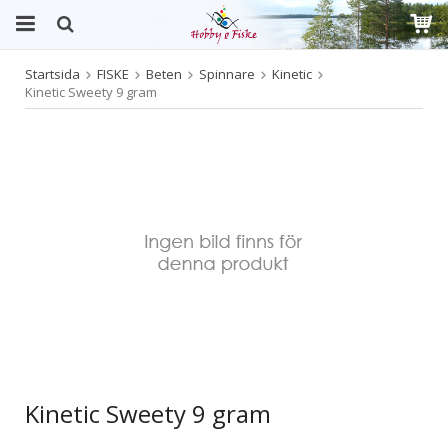
Startsida
FISKE
Beten
Spinnare
Kinetic
Produkten har blivit tillagd i varukorgen
Kinetic Sweety 9 gram
Kinetic Sweety 9 gram