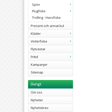
Spön
Flugfiske
Trolling - Havsfiske
Present och annat kul
Kläder
Vinterfiske
Flytvästar
Fritid
Kampanjer
Sitemap
Övrigt
Om oss
Nyheter
Nyhetsbrev