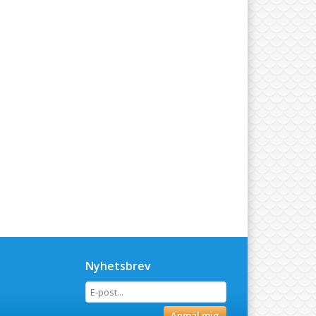
Nyhetsbrev
Anmäl mig