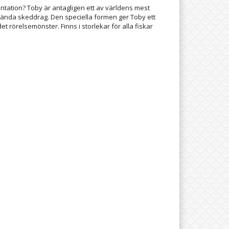
tation? Toby är antagligen ett av världens mest
ända skeddrag. Den speciella formen ger Toby ett
et rörelsemönster. Finns i storlekar för alla fiskar