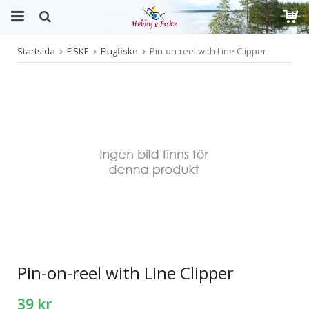
Startsida
FISKE
Flugfiske
Pin-on-reel with Line Clipper
Produkten har blivit tillagd i varukorgen
Pin-on-reel with Line Clipper
39 kr