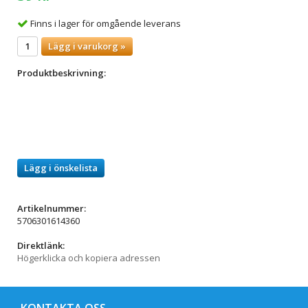
Finns i lager för omgående leverans
Lägg i varukorg »
Produktbeskrivning:
Lägg i önskelista
Artikelnummer:
5706301614360
Direktlänk:
Högerklicka och kopiera adressen
KONTAKTA OSS