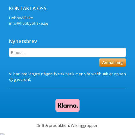
KONTAKTA OSS
Hobby&Fiske
info@hobbyofiske.se
Nyhetsbrev
Anmäl mig
Vi har inte längre någon fysisk butik men vår webbutik är öppen
dygnet runt.
Drift & produktion:
Wikinggruppen