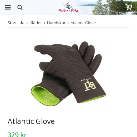
Startsida
Kläder
Handskar
Atlantic Glove
Produkten har blivit tillagd i varukorgen
Atlantic Glove
329 kr