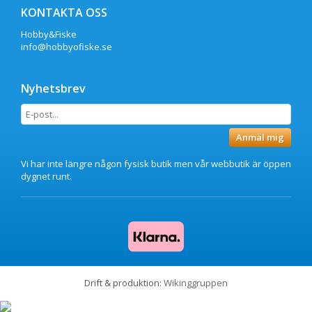
KONTAKTA OSS
Hobby&Fiske
info@hobbyofiske.se
Nyhetsbrev
Anmäl mig
Vi har inte längre någon fysisk butik men vår webbutik är öppen
dygnet runt.
Drift & produktion:
Wikinggruppen