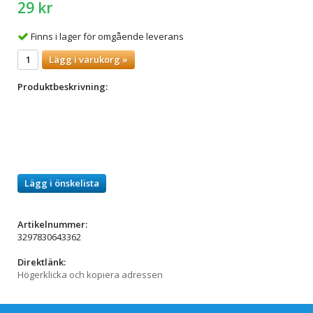
29 kr
Finns i lager för omgående leverans
Lägg i varukorg »
Produktbeskrivning:
Lägg i önskelista
Artikelnummer:
3297830643362
Direktlänk:
Högerklicka och kopiera adressen