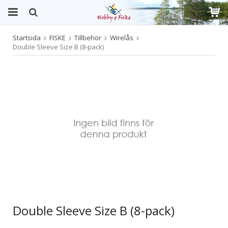
Startsida
FISKE
Tillbehör
Wirelås
Produkten har blivit tillagd i varukorgen
Double Sleeve Size B (8-pack)
Double Sleeve Size B (8-pack)