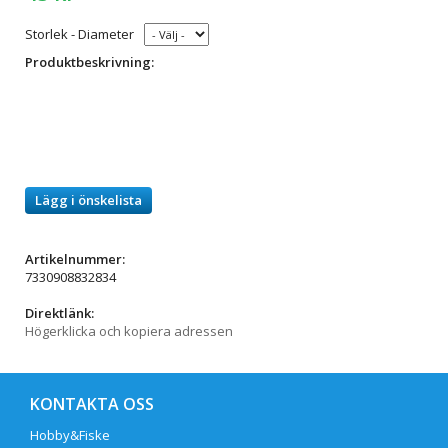
Storlek - Diameter
Produktbeskrivning:
Lägg i önskelista
Artikelnummer:
7330908832834
Direktlänk:
Högerklicka och kopiera adressen
KONTAKTA OSS
Hobby&Fiske