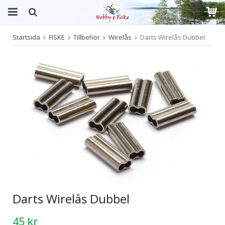
Startsida
FISKE
Tillbehör
Wirelås
Darts Wirelås Dubbel
Produkten har blivit tillagd i varukorgen
Darts Wirelås Dubbel
45 kr