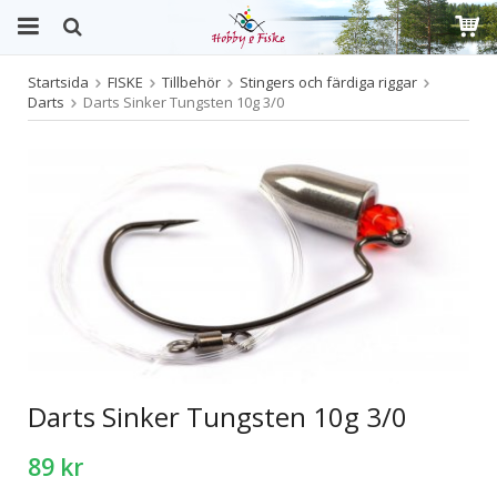
Startsida
FISKE
Tillbehör
Stingers och färdiga riggar
Produkten har blivit tillagd i varukorgen
Darts
Darts Sinker Tungsten 10g 3/0
Darts Sinker Tungsten 10g 3/0
89 kr