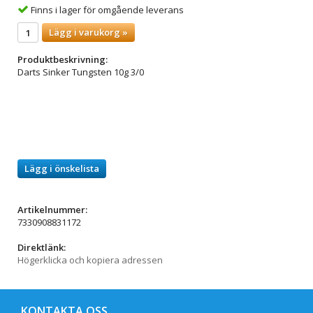
Finns i lager för omgående leverans
Lägg i varukorg »
Produktbeskrivning:
Darts Sinker Tungsten 10g 3/0
Lägg i önskelista
Artikelnummer:
7330908831172
Direktlänk:
Högerklicka och kopiera adressen
KONTAKTA OSS