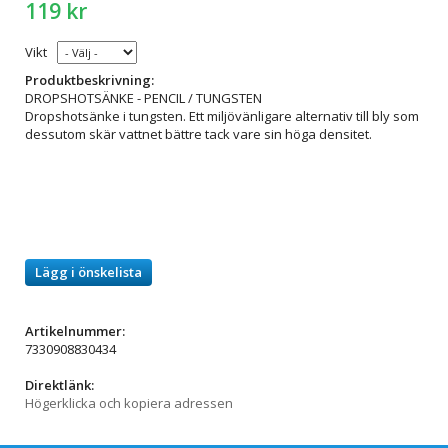
119 kr
Vikt
Produktbeskrivning:
DROPSHOTSÄNKE - PENCIL / TUNGSTEN
Dropshotsänke i tungsten. Ett miljövänligare alternativ till bly som
dessutom skär vattnet bättre tack vare sin höga densitet.
Lägg i önskelista
Artikelnummer:
7330908830434
Direktlänk:
Högerklicka och kopiera adressen