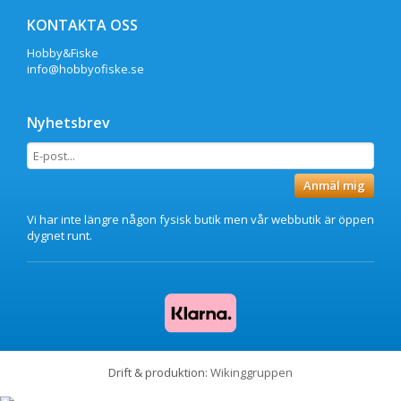
KONTAKTA OSS
Hobby&Fiske
info@hobbyofiske.se
Nyhetsbrev
Anmäl mig
Vi har inte längre någon fysisk butik men vår webbutik är öppen
dygnet runt.
Drift & produktion:
Wikinggruppen