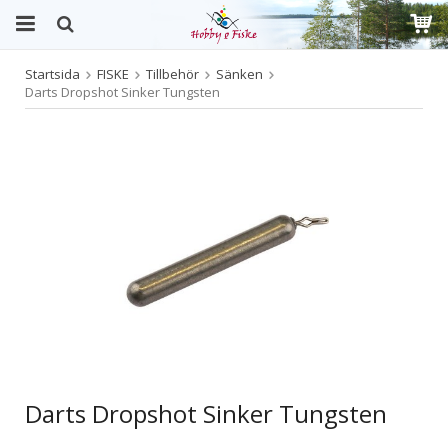
Startsida
FISKE
Tillbehör
Sänken
Produkten har blivit tillagd i varukorgen
Darts Dropshot Sinker Tungsten
Darts Dropshot Sinker Tungsten