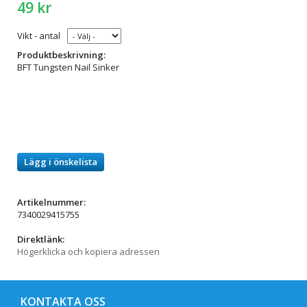
49 kr
Vikt - antal
Produktbeskrivning:
BFT Tungsten Nail Sinker
Lägg i önskelista
Artikelnummer:
7340029415755
Direktlänk:
Högerklicka och kopiera adressen
KONTAKTA OSS