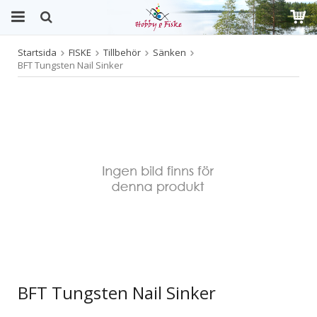
Startsida
FISKE
Tillbehör
Sänken
Produkten har blivit tillagd i varukorgen
BFT Tungsten Nail Sinker
BFT Tungsten Nail Sinker