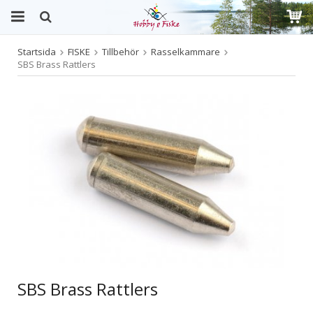
Startsida
FISKE
Tillbehör
Rasselkammare
Produkten har blivit tillagd i varukorgen
SBS Brass Rattlers
SBS Brass Rattlers