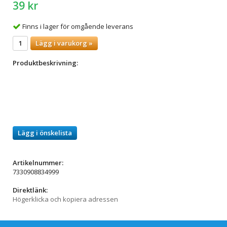
39 kr
Finns i lager för omgående leverans
Lägg i varukorg »
Produktbeskrivning:
Lägg i önskelista
Artikelnummer:
7330908834999
Direktlänk:
Högerklicka och kopiera adressen