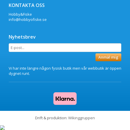
KONTAKTA OSS
Hobby&Fiske
info@hobbyofiske.se
Nyhetsbrev
Anmäl mig
Vi har inte längre någon fysisk butik men vår webbutik är öppen
dygnet runt.
Drift & produktion:
Wikinggruppen