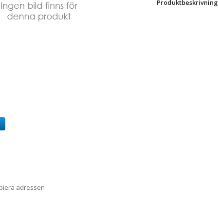
Produktbeskrivning
a
opiera adressen