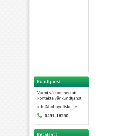
Kundtjänst
Varmt välkommen att
kontakta vår kundtjänst.
info@hobbyofiske.se
0491-16250
Betalsätt