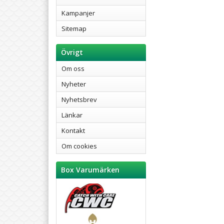
Kampanjer
Sitemap
Övrigt
Om oss
Nyheter
Nyhetsbrev
Länkar
Kontakt
Om cookies
Box Varumärken