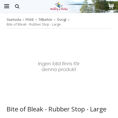
Startsida
FISKE
Tillbehör
Övrigt
Produkten har blivit tillagd i varukorgen
Bite of Bleak - Rubber Stop - Large
Bite of Bleak - Rubber Stop - Large