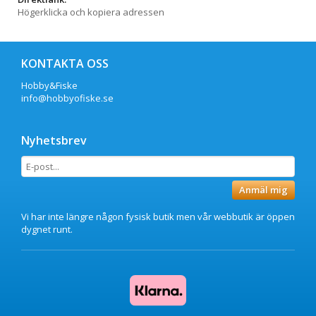
Högerklicka och kopiera adressen
KONTAKTA OSS
Hobby&Fiske
info@hobbyofiske.se
Nyhetsbrev
Anmäl mig
Vi har inte längre någon fysisk butik men vår webbutik är öppen
dygnet runt.