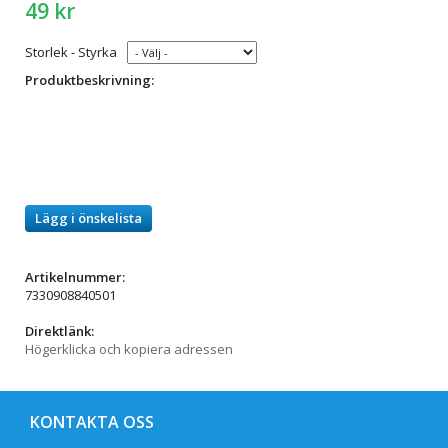
49 kr
Storlek - Styrka
Produktbeskrivning:
Lägg i önskelista
Artikelnummer:
7330908840501
Direktlänk:
Högerklicka och kopiera adressen
KONTAKTA OSS