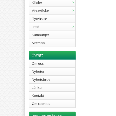
Kläder
Vinterfiske
Flytvästar
Fritid
Kampanjer
Sitemap
Övrigt
Om oss
Nyheter
Nyhetsbrev
Länkar
Kontakt
Om cookies
Box Varumärken