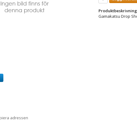
Produktbeskrivning
Gamakatsu Drop Shot
a
opiera adressen