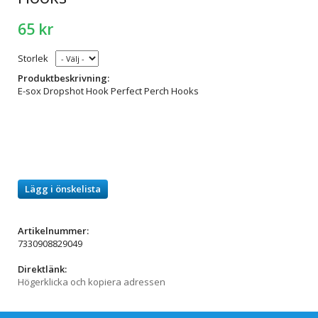
65 kr
Storlek
Produktbeskrivning:
E-sox Dropshot Hook Perfect Perch Hooks
Lägg i önskelista
Artikelnummer:
7330908829049
Direktlänk:
Högerklicka och kopiera adressen