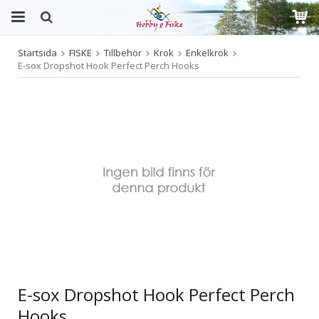
Startsida
FISKE
Tillbehör
Krok
Enkelkrok
Produkten har blivit tillagd i varukorgen
E-sox Dropshot Hook Perfect Perch Hooks
E-sox Dropshot Hook Perfect Perch
Hooks