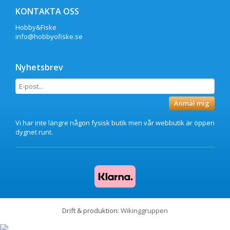
KONTAKTA OSS
Hobby&Fiske
info@hobbyofiske.se
Nyhetsbrev
Anmäl mig
Vi har inte längre någon fysisk butik men vår webbutik är öppen
dygnet runt.
Drift & produktion:
Wikinggruppen