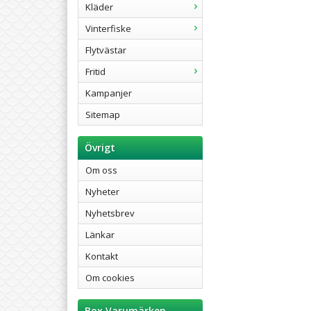
Kläder
Vinterfiske
Flytvästar
Fritid
Kampanjer
Sitemap
Övrigt
Om oss
Nyheter
Nyhetsbrev
Länkar
Kontakt
Om cookies
Box Varumärken