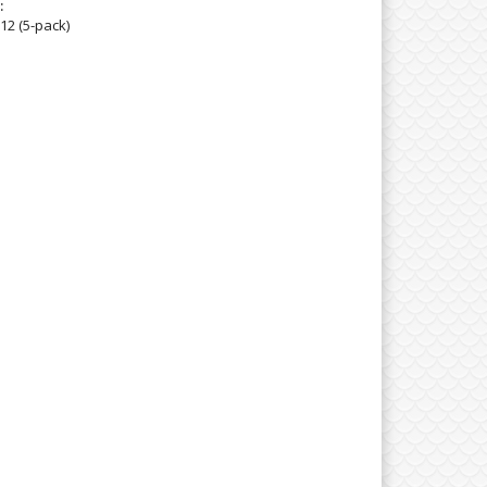
:
12 (5-pack)