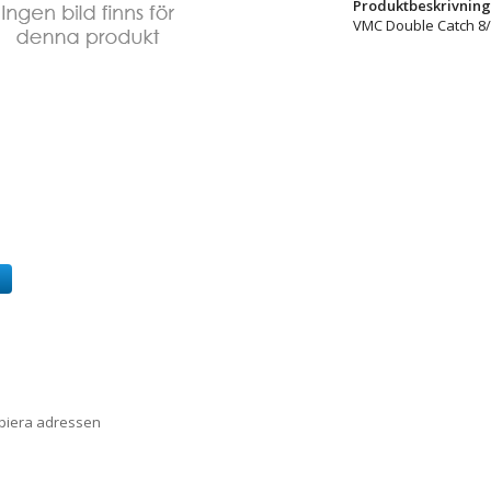
Produktbeskrivning
VMC Double Catch 8/
a
opiera adressen