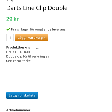
Darts Line Clip Double
29 kr
Finns i lager för omgående leverans
Lägg i varukorg »
Produktbeskrivning:
LINE CLIP DOUBLE
Dubbelclip för tillverkning av
t.ex. recoil-tackel.
Lägg i önskelista
Artikelnummer: