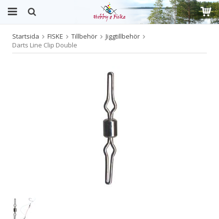
Startsida
FISKE
Tillbehör
Jiggtillbehör
Produkten har blivit tillagd i varukorgen
Darts Line Clip Double