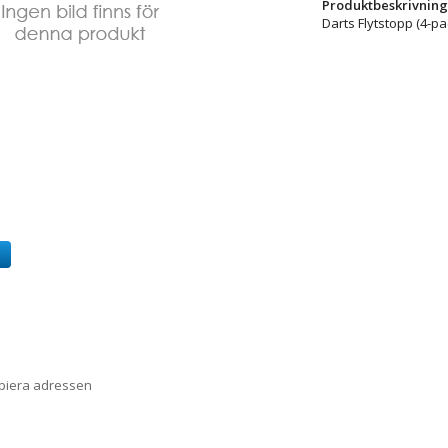
Produktbeskrivning
Darts Flytstopp (4-pa
a
opiera adressen