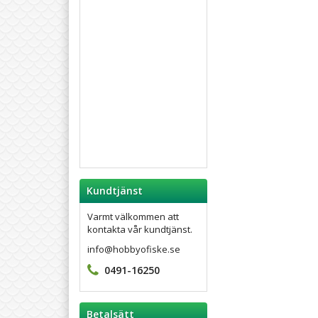
Kundtjänst
Varmt välkommen att
kontakta vår kundtjänst.
info@hobbyofiske.se
0491-16250
Betalsätt