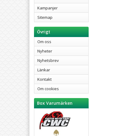
Kampanjer
Sitemap
Övrigt
Om oss
Nyheter
Nyhetsbrev
Länkar
Kontakt
Om cookies
Box Varumärken