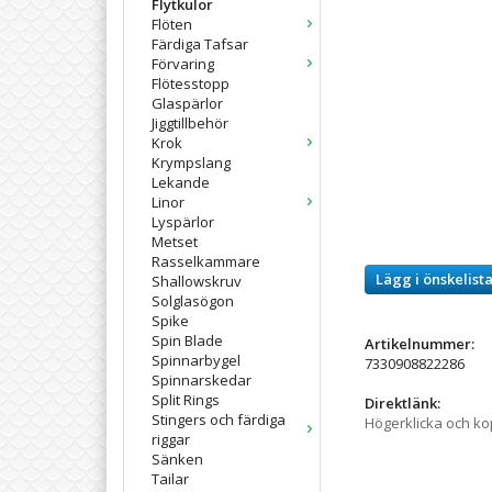
Flytkulor
Flöten
Färdiga Tafsar
Förvaring
Flötesstopp
Glaspärlor
Jiggtillbehör
Krok
Krympslang
Lekande
Linor
Lyspärlor
Metset
Rasselkammare
Lägg i önskelist
Shallowskruv
Solglasögon
Spike
Spin Blade
Artikelnummer:
Spinnarbygel
7330908822286
Spinnarskedar
Split Rings
Direktlänk:
Stingers och färdiga
Högerklicka och k
riggar
Sänken
Tailar