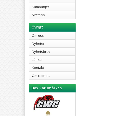
Kampanjer
Sitemap
Övrigt
Om oss
Nyheter
Nyhetsbrev
Länkar
Kontakt
Om cookies
Box Varumärken