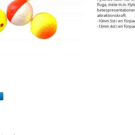
fluga, mete m.m. Flyt
betespresentationer.
attraktionskraft.
-10mm 5st i en förpa
-13mm 4st i en förpa
a