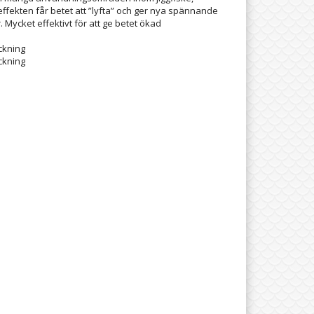
effekten får betet att ”lyfta” och ger nya spännande
 Mycket effektivt för att ge betet ökad
ckning
ckning