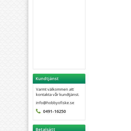
Kundtjänst
Varmt välkommen att
kontakta vår kundtjänst.
info@hobbyofiske.se
0491-16250
Betalsätt