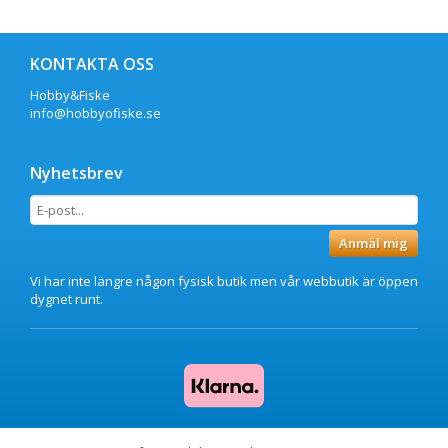
KONTAKTA OSS
Hobby&Fiske
info@hobbyofiske.se
Nyhetsbrev
Anmäl mig
Vi har inte längre någon fysisk butik men vår webbutik är öppen
dygnet runt.