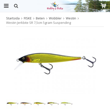
Startsida
FISKE
Beten
Wobbler
Westin
Produkten har blivit tillagd i varukorgen
Westin Jerkbite SR 7,5cm 5gram Suspending