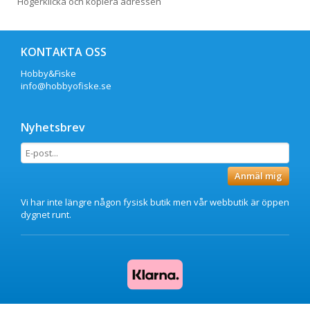
Högerklicka och kopiera adressen
KONTAKTA OSS
Hobby&Fiske
info@hobbyofiske.se
Nyhetsbrev
Anmäl mig
Vi har inte längre någon fysisk butik men vår webbutik är öppen
dygnet runt.