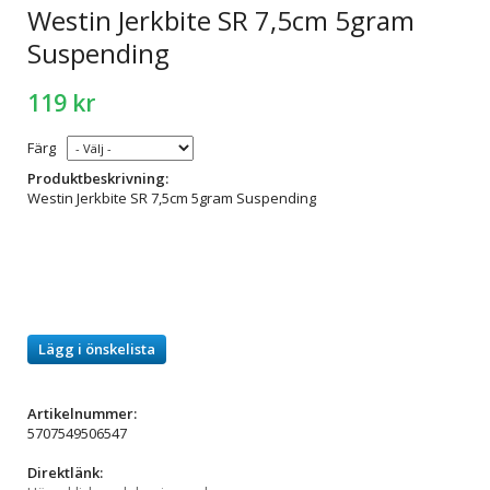
Westin Jerkbite SR 7,5cm 5gram
Suspending
119 kr
Färg
Produktbeskrivning:
Westin Jerkbite SR 7,5cm 5gram Suspending
Lägg i önskelista
Artikelnummer:
5707549506547
Direktlänk: