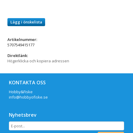
Lägg i önskelista
Artikelnummer:
5707549415177
Direktlänk:
Högerklicka och kopiera adressen
KONTAKTA OSS
Hobby&Fiske
info@hobbyofiske.se
Nyhetsbrev