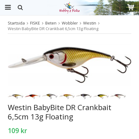
Startsida
FISKE
Beten
Wobbler
Westin
Produkten har blivit tillagd i varukorgen
Westin BabyBite DR Crankbait 6,5cm 13g Floating
Westin BabyBite DR Crankbait
6,5cm 13g Floating
109 kr