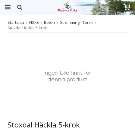
Startsida
FISKE
Beten
Strömming - Torsk
Produkten har blivit tillagd i varukorgen
Stoxdal Häckla 5-krok
Stoxdal Häckla 5-krok