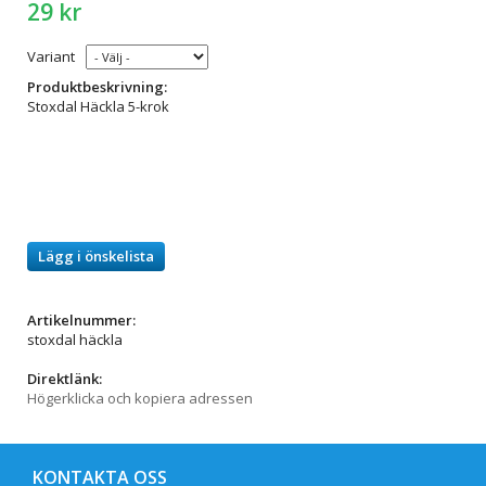
29 kr
Variant
Produktbeskrivning:
Stoxdal Häckla 5-krok
Lägg i önskelista
Artikelnummer:
stoxdal häckla
Direktlänk:
Högerklicka och kopiera adressen
KONTAKTA OSS