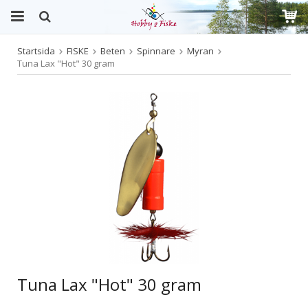
Startsida
FISKE
Beten
Spinnare
Myran
Produkten har blivit tillagd i varukorgen
Tuna Lax "Hot" 30 gram
Tuna Lax "Hot" 30 gram