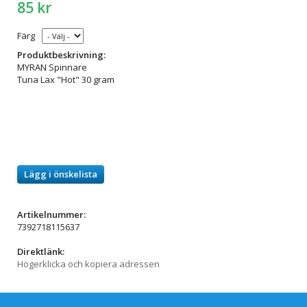
85 kr
Färg
Produktbeskrivning:
MYRAN Spinnare
Tuna Lax "Hot" 30 gram
Lägg i önskelista
Artikelnummer:
7392718115637
Direktlänk:
Högerklicka och kopiera adressen