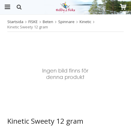
Startsida
FISKE
Beten
Spinnare
Kinetic
Produkten har blivit tillagd i varukorgen
Kinetic Sweety 12 gram
Kinetic Sweety 12 gram