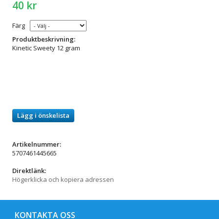
40 kr
Färg
Produktbeskrivning:
Kinetic Sweety 12 gram
Lägg i önskelista
Artikelnummer:
5707461445665
Direktlänk:
Högerklicka och kopiera adressen
KONTAKTA OSS