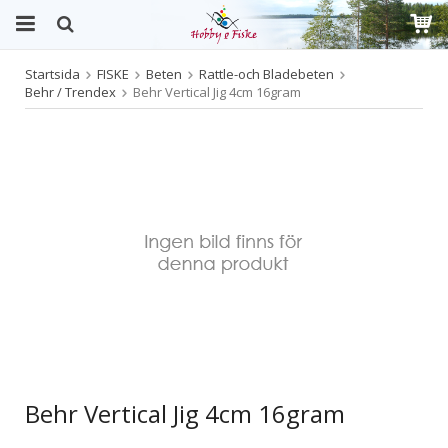
Startsida
FISKE
Beten
Rattle-och Bladebeten
Produkten har blivit tillagd i varukorgen
Behr / Trendex
Behr Vertical Jig 4cm 16gram
Behr Vertical Jig 4cm 16gram