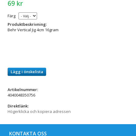
69 kr
Färg
Produktbeskrivning:
Behr Vertical Jig 4cm 16gram
Lägg i önskelista
Artikelnummer:
4040048350756
Direktlänk:
Högerklicka och kopiera adressen
KONTAKTA OSS