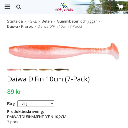
Startsida
FISKE
Beten
Gummibeten och jiggar
Produkten har blivit tillagd i varukorgen
Daiwa / Prorex
Daiwa D'Fin 10cm (7-Pack)
Daiwa D'Fin 10cm (7-Pack)
89 kr
Färg
Produktbeskrivning:
DAIWA TOURNAMENT D'FIN 10,2CM
7-pack