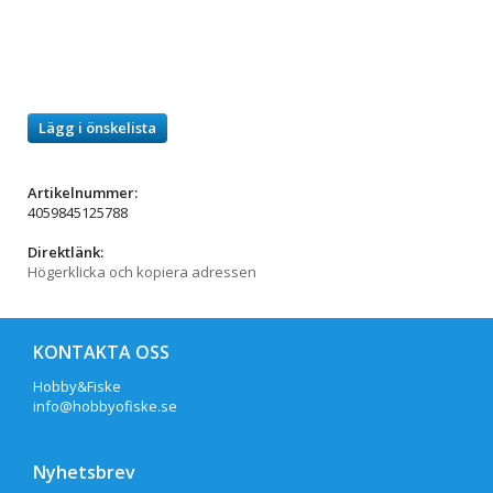
Lägg i önskelista
Artikelnummer:
4059845125788
Direktlänk:
Högerklicka och kopiera adressen
KONTAKTA OSS
Hobby&Fiske
info@hobbyofiske.se
Nyhetsbrev