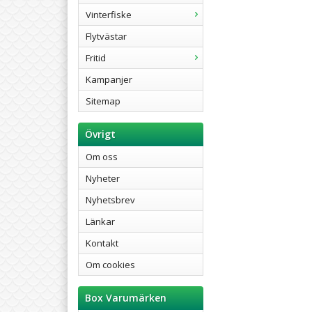
Vinterfiske
Flytvästar
Fritid
Kampanjer
Sitemap
Övrigt
Om oss
Nyheter
Nyhetsbrev
Länkar
Kontakt
Om cookies
Box Varumärken