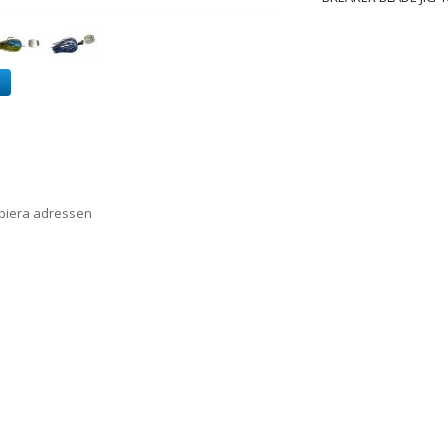
a
opiera adressen