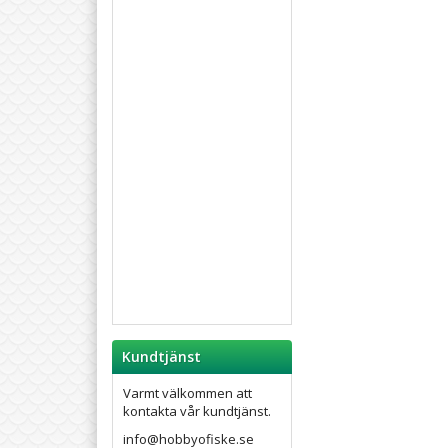
Kundtjänst
Varmt välkommen att
kontakta vår kundtjänst.
info@hobbyofiske.se