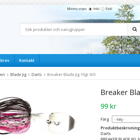
Moms visas:
Inkl
Exkl
sbrev
Kontakt
ten
Blade Jig
Darts
Breaker Blade Jig 10gr 4/0
Breaker Bla
99 kr
Färg
Produktbeskrivning
Darts
BREAKER BLADE JIG 1