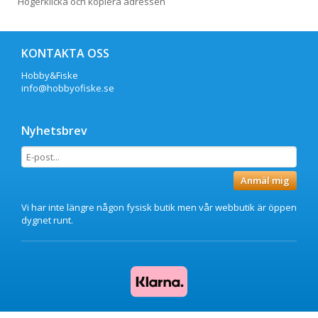
Högerklicka och kopiera adressen
KONTAKTA OSS
Hobby&Fiske
info@hobbyofiske.se
Nyhetsbrev
Anmäl mig
Vi har inte längre någon fysisk butik men vår webbutik är öppen
dygnet runt.