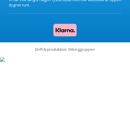
dygnet runt.
Drift & produktion:
Wikinggruppen